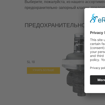
Выберите, пожалуйста, из нашего ассортимен
ГАЗОВЫЕ ФИЛЬТРЫ
предохранительно-запорный клапан, предохр
ПРЕДОХРАНИТЕЛЬНО-СБРО
SL 10
УЗНАТЬ БОЛЬШЕ