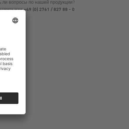
ь ли вопросы по нашей продукции?
воните нам +49 (0) 2761 / 827 88 - 0