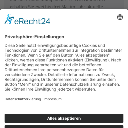
Mit einer Anmeldung am MEDENUS Newsletter
erhalten Sie zwei bis drei Mal im Jahr aktuelle
Informationen von uns.
Für den Newsletter anmelden
REPARATUR ANMELDUNG
Bitte nutzen Sie für Reparaturanmeldungen unser
Formular. Senden Sie uns das ausgefüllte Formular
an info@medenus.de.
Reparatur Anmeldeformular