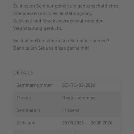
Zu diesem Seminar gehört ein gemeinschaftliches
Abendessen am 1. Veranstaltungstag.
Getränke und Snacks werden während der
Veranstaltung gereicht.
Sie haben Wünsche zu den Seminar-Themen?
Dann teilen Sie uns diese gerne mit!
DETAILS
Seminarnummer
OE-RG-03-2026
Thema
Reglerseminare
Seminarart
Präsenz
Zeitraum
25.08.2026 — 26.08.2026