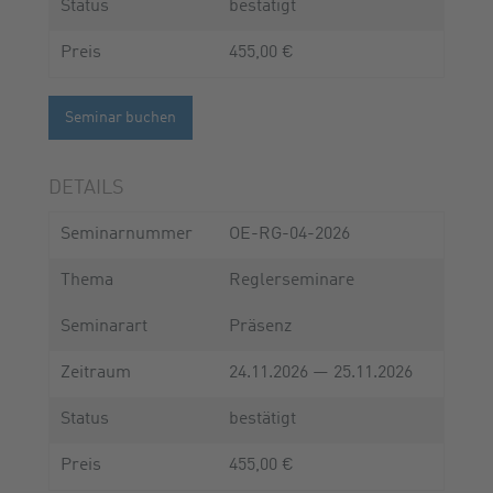
Status
bestätigt
Preis
455,00 €
Seminar buchen
DETAILS
Seminarnummer
OE-RG-04-2026
Thema
Reglerseminare
Seminarart
Präsenz
Zeitraum
24.11.2026 — 25.11.2026
Status
bestätigt
Preis
455,00 €