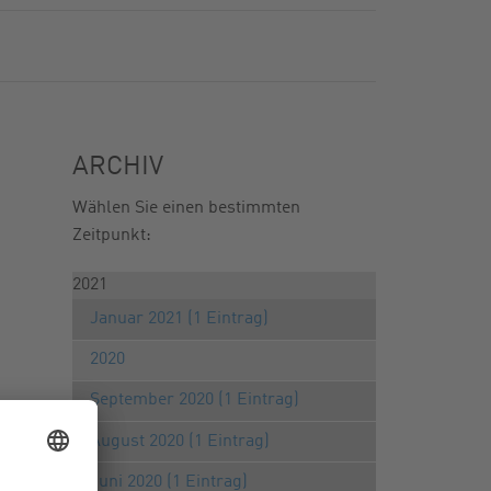
ARCHIV
Wählen Sie einen bestimmten
Zeitpunkt:
2021
Januar 2021 (1 Eintrag)
2020
September 2020 (1 Eintrag)
August 2020 (1 Eintrag)
Juni 2020 (1 Eintrag)