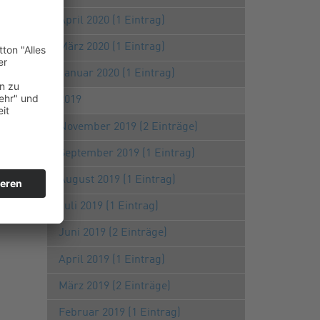
April 2020 (1 Eintrag)
März 2020 (1 Eintrag)
Januar 2020 (1 Eintrag)
2019
November 2019 (2 Einträge)
September 2019 (1 Eintrag)
August 2019 (1 Eintrag)
Juli 2019 (1 Eintrag)
Juni 2019 (2 Einträge)
April 2019 (1 Eintrag)
März 2019 (2 Einträge)
Februar 2019 (1 Eintrag)