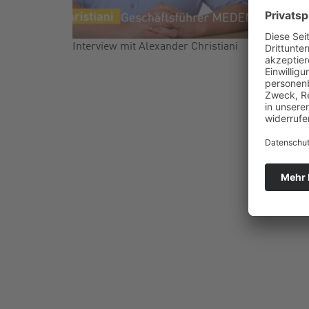
Interview mit Alexander Christiani