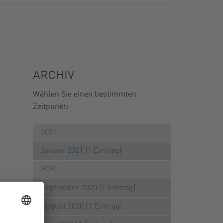
ARCHIV
Wählen Sie einen bestimmten
Zeitpunkt:
2021
Januar 2021 (1 Eintrag)
2020
September 2020 (1 Eintrag)
August 2020 (1 Eintrag)