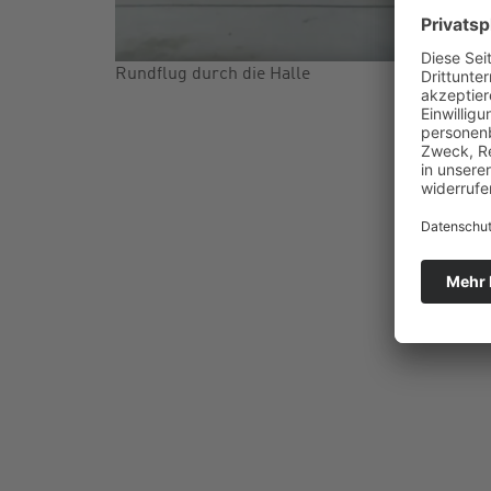
Rundflug durch die Halle