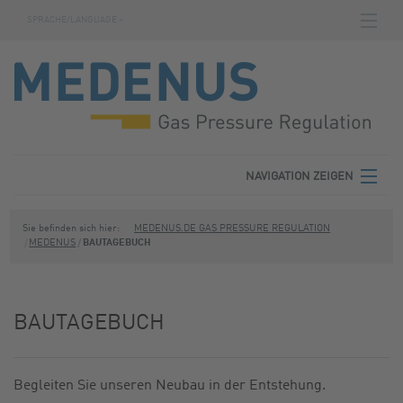
SPRACHE/LANGUAGE »
NAVIGATION ZEIGEN
STARTSEITE
DOWNLOADS
FABRIKNUMMERNSUCHE
AGB
NAVIGATION ZEIGEN
KONTAKT
MEDENUS
Sie befinden sich hier:
MEDENUS.DE GAS PRESSURE REGULATION
MEDENUS
BAUTAGEBUCH
DATENSCHUTZ
PRODUKTBEREICHE
IMPRESSUM
SERVICE
BAUTAGEBUCH
DOWNLOADS
Begleiten Sie unseren Neubau in der Entstehung.
KONTAKT