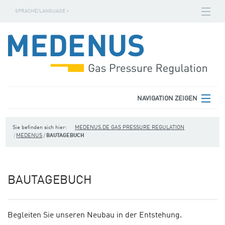
SPRACHE/LANGUAGE »
NAVIGATION ZEIGEN
STARTSEITE
DOWNLOADS
FABRIKNUMMERNSUCHE
AGB
NAVIGATION ZEIGEN
KONTAKT
MEDENUS
Sie befinden sich hier:
MEDENUS.DE GAS PRESSURE REGULATION
MEDENUS
BAUTAGEBUCH
DATENSCHUTZ
PRODUKTBEREICHE
IMPRESSUM
SERVICE
BAUTAGEBUCH
DOWNLOADS
Begleiten Sie unseren Neubau in der Entstehung.
KONTAKT